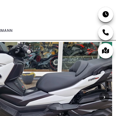
RMANN