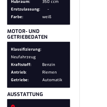
Hubraum:
350 ccm
Erstzulassung:
-
Farbe:
weiß
MOTOR- UND
GETRIEBEDATEN
Klassifizierung:
Neufahrzeug
Kraftstoff:
Benzin
Antrieb:
Riemen
Getriebe:
Automatik
AUSSTATTUNG