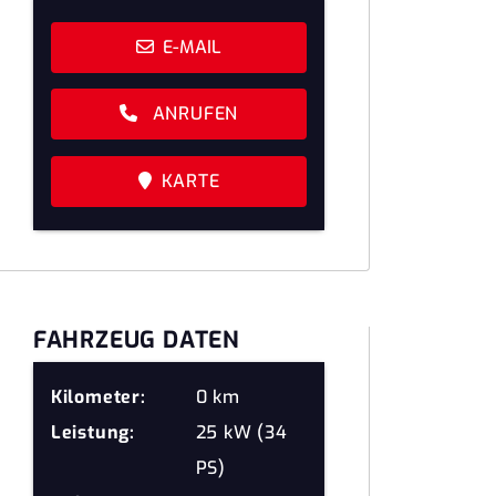
E-MAIL
ANRUFEN
KARTE
FAHRZEUG DATEN
Kilometer:
0 km
Leistung:
25 kW (34
PS)