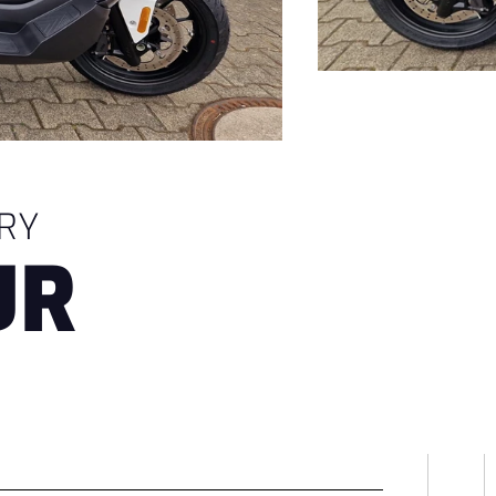
RY
UR